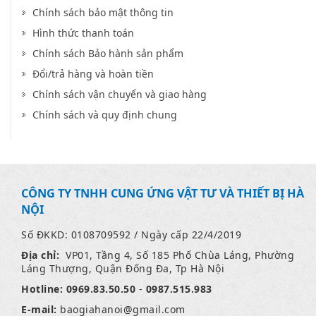
Chính sách bảo mật thông tin
Hình thức thanh toán
Chính sách Bảo hành sản phẩm
Đổi/trả hàng và hoàn tiền
Chính sách vận chuyển và giao hàng
Chính sách và quy định chung
CÔNG TY TNHH CUNG ỨNG VẬT TƯ VÀ THIẾT BỊ HÀ
NỘI
Số ĐKKD: 0108709592 / Ngày cấp 22/4/2019
Địa chỉ:
VP01, Tầng 4, Số 185 Phố Chùa Láng, Phường
Láng Thượng, Quận Đống Đa, Tp Hà Nội
Hotline:
0969.83.50.50
-
0987.515.983
E-mail:
baogiahanoi
@gmail.com