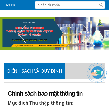
MENU
CHÍNH SÁCH VÀ QUY ĐỊNH
Chính sách bảo mật thông tin
Mục đích Thu thập thông tin: