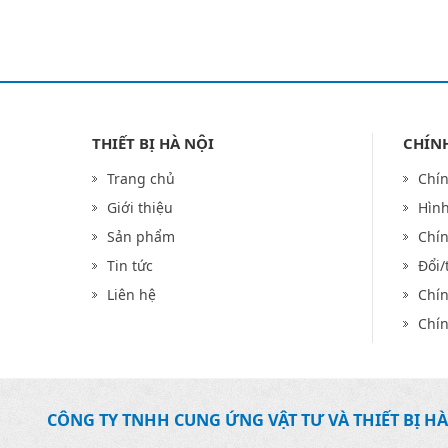
THIẾT BỊ HÀ NỘI
CHÍN
Trang chủ
Chín
Giới thiệu
Hình
Sản phẩm
Chí
Tin tức
Đổi/
Liên hệ
Chín
Chín
CÔNG TY TNHH CUNG ỨNG VẬT TƯ VÀ THIẾT BỊ HÀ