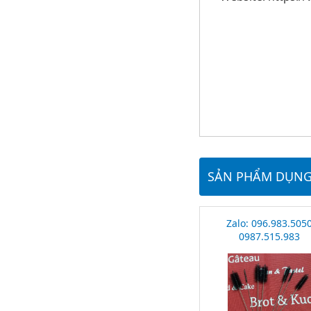
SẢN PHẨM DỤNG 
Zalo: 096.983.505
0987.515.983