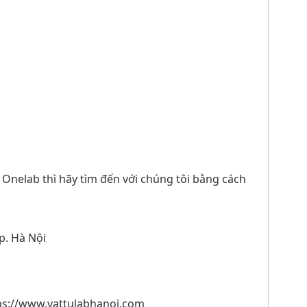
Onelab thì hãy tìm đến với chúng tôi bằng cách
Tp. Hà Nội
s://www.vattulabhanoi.com