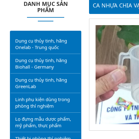
DANH MỤC SẢN
CA NHỰA CHIA V
PHẨM
Dụng cụ thủy tinh, hãng
Onelab - Trung quốc
Dụng cụ thủy tinh, hãng
Biohall - Germany
Dụng cụ thủy tinh, hãng
GreenLab
Linh phụ kiện dùng trong
phòng thí nghiệm
Lọ đựng mẫu dược phẩm,
mỹ phẩm, thực phẩm
Thiết bị phòng thí nghiệm