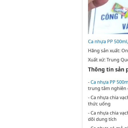
Ca nhựa PP 500ml, 
Hãng sản xuất: On
Xuất xứ: Trung Qu
Thông tin sản
-
Ca nhựa PP 500ml,
trung tâm nghiên c
- Ca nhựa chia vạ
thức uống
- Ca nhựa chia vạc
dõi dung tích