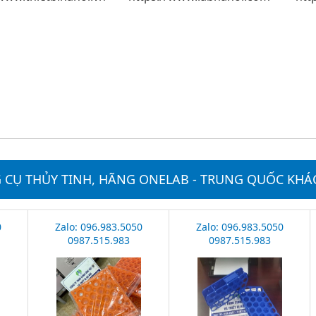
CỤ THỦY TINH, HÃNG ONELAB - TRUNG QUỐC KHÁ
0
Zalo: 096.983.5050
Zalo: 096.983.5050
0987.515.983
0987.515.983