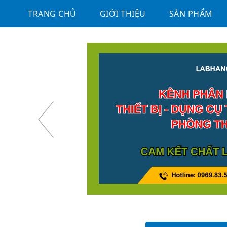
TRANG CHỦ
GIỚI THIỆU
SẢN PHẨM