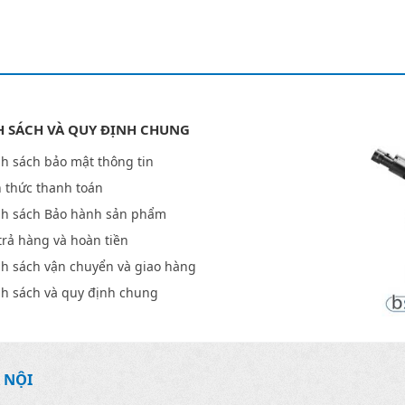
H SÁCH VÀ QUY ĐỊNH CHUNG
h sách bảo mật thông tin
 thức thanh toán
nh sách Bảo hành sản phẩm
trả hàng và hoàn tiền
h sách vận chuyển và giao hàng
h sách và quy định chung
 NỘI