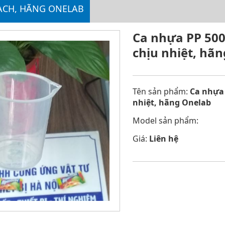
ẠCH, HÃNG ONELAB
Ca nhựa PP 500m
chịu nhiệt, hã
Tên sản phẩm:
Ca nhựa 
nhiệt, hãng Onelab
Model sản phẩm:
Giá:
Liên hệ