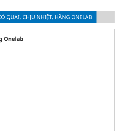
CÓ QUAI, CHỊU NHIỆT, HÃNG ONELAB
ng Onelab