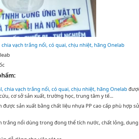
chia vạch trắng nổi, có quai, chịu nhiệt, hãng Onelab
leab
ốc
 phẩm:
 chia vạch trắng nổi, có quai, chịu nhiệt, hãng Onelab
được
ứu, cơ sở sản xuất, trường học, trung tâm y tế...
ch được sản xuất bằng chất liệu nhựa PP cao cấp phù hợp sử
h trắng nổi dùng trong đong thể tích nước, chất lỏng, dung