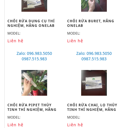
CHỔI RỬA DỤNG CỤ THÍ
CHỔI RỬA BURET, HÃNG
NGHIỆM, HÃNG ONELAB
ONELAB
MODEL:
MODEL:
Liên hệ
Liên hệ
Zalo: 096.983.5050
Zalo: 096.983.5050
0987.515.983
0987.515.983
CHỔI RỬA PIPET THỦY
CHỔI RỬA CHAI, LỌ THỦY
TINH THÍ NGHIỆM, HÃNG
TINH THÍ NGHIỆM, HÃNG
ONELAB
ONELAB
MODEL:
MODEL:
Liên hệ
Liên hệ