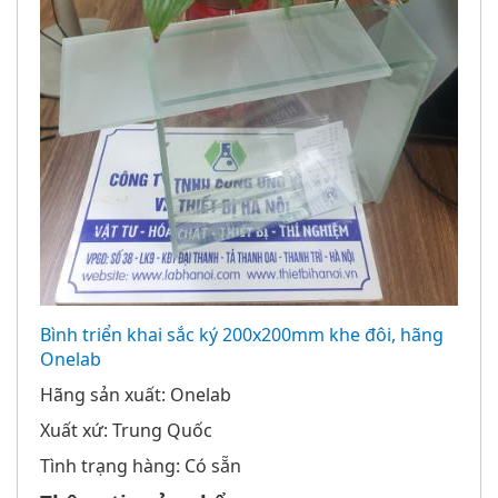
Bình triển khai sắc ký 200x200mm khe đôi, hãng
Onelab
Hãng sản xuất: Onelab
Xuất xứ: Trung Quốc
Tình trạng hàng: Có sẵn