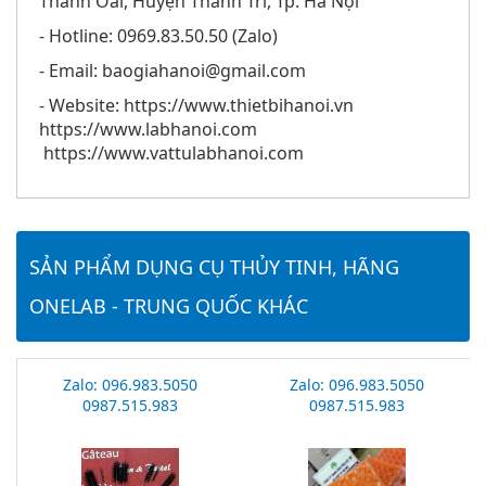
Thanh Oai, Huyện Thanh Trì, Tp. Hà Nội
- Hotline: 0969.83.50.50 (Zalo)
- Email: baogiahanoi@gmail.com
- Website: https://www.thietbihanoi.vn
https://www.labhanoi.com
https://www.vattulabhanoi.com
SẢN PHẨM DỤNG CỤ THỦY TINH, HÃNG
ONELAB - TRUNG QUỐC KHÁC
Zalo: 096.983.5050
Zalo: 096.983.5050
0987.515.983
0987.515.983