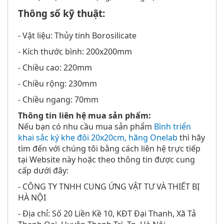
Thông số kỹ thuật:
- Vật liệu: Thủy tinh
Borosilicate
- Kích thước bình: 200x200mm
- Chiều cao: 220mm
- Chiều rộng: 230mm
- Chiều ngang: 70mm
Thông tin liên hệ mua sản phẩm:
Nếu bạn có nhu cầu mua sản phẩm
Bình triển
khai sắc ký khe đôi 20x20cm, hãng Onelab
thì hãy
tìm đến với chúng tôi bằng cách liên hệ trực tiếp
tại Website này hoặc theo thông tin được cung
cấp dưới đây:
- CÔNG TY TNHH CUNG ỨNG VẬT TƯ VÀ THIẾT BỊ
HÀ NỘI
- Địa chỉ: Số 20 Liền Kề 10, KĐT Đại Thanh, Xã Tả