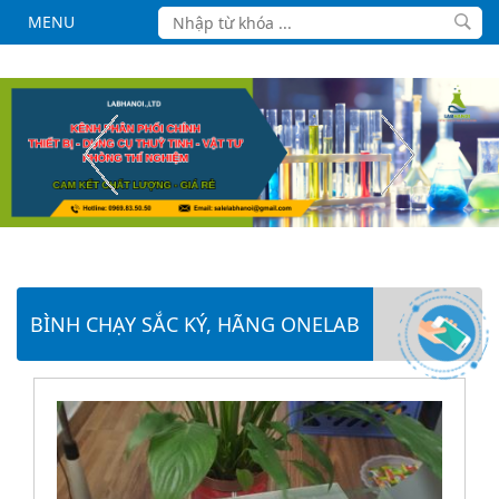
MENU
BÌNH CHẠY SẮC KÝ, HÃNG ONELAB