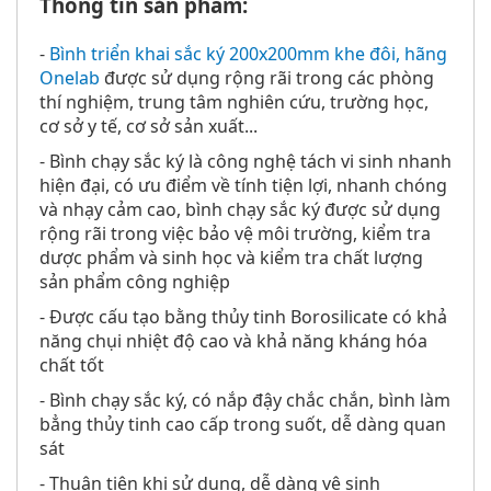
Thông tin sản phẩm:
-
Bình triển khai sắc ký 200x200mm khe đôi, hãng
Onelab
được sử dụng rộng rãi trong các phòng
thí nghiệm, trung tâm nghiên cứu, trường học,
cơ sở y tế, cơ sở sản xuất...
- Bình chạy sắc ký là công nghệ tách vi sinh nhanh
hiện đại, có ưu điểm về tính tiện lợi, nhanh chóng
và nhạy cảm cao, bình chạy sắc ký được sử dụng
rộng rãi trong việc bảo vệ môi trường, kiểm tra
dược phẩm và sinh học và kiểm tra chất lượng
sản phẩm công nghiệp
- Được cấu tạo bằng thủy tinh
Borosilicate có khả
năng chụi nhiệt độ cao và khả năng kháng hóa
chất tốt
- Bình chạy sắc ký, có nắp đậy chắc chắn, bình làm
bẳng thủy tinh cao cấp trong suốt, dễ dàng quan
sát
- Thuận tiện khi sử dụng, dễ dàng vệ sinh