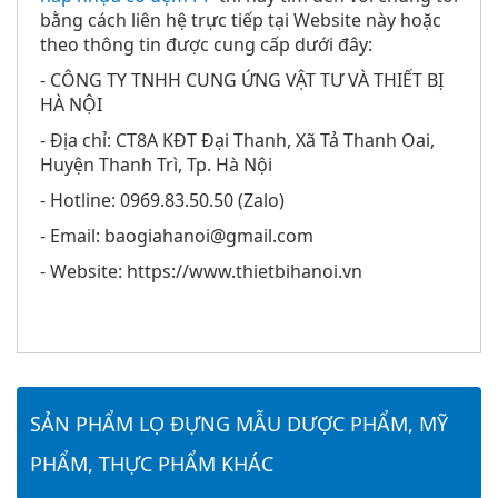
bằng cách liên hệ trực tiếp tại Website này hoặc
theo thông tin được cung cấp dưới đây:
- CÔNG TY TNHH CUNG ỨNG VẬT TƯ VÀ THIẾT BỊ
HÀ NỘI
- Địa chỉ: CT8A KĐT Đại Thanh, Xã Tả Thanh Oai,
Huyện Thanh Trì, Tp. Hà Nội
- Hotline: 0969.83.50.50 (Zalo)
- Email: baogiahanoi@gmail.com
- Website: https://www.thietbihanoi.vn
SẢN PHẨM LỌ ĐỰNG MẪU DƯỢC PHẨM, MỸ
PHẨM, THỰC PHẨM KHÁC