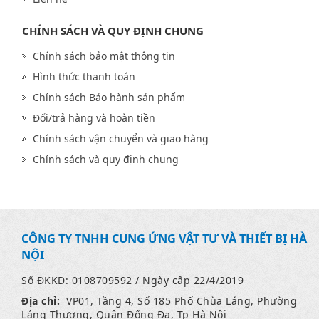
CHÍNH SÁCH VÀ QUY ĐỊNH CHUNG
Chính sách bảo mật thông tin
Hình thức thanh toán
Chính sách Bảo hành sản phẩm
Đổi/trả hàng và hoàn tiền
Chính sách vận chuyển và giao hàng
Chính sách và quy định chung
CÔNG TY TNHH CUNG ỨNG VẬT TƯ VÀ THIẾT BỊ HÀ
NỘI
Số ĐKKD: 0108709592 / Ngày cấp 22/4/2019
Địa chỉ:
VP01, Tầng 4, Số 185 Phố Chùa Láng, Phường
Láng Thượng, Quận Đống Đa, Tp Hà Nội