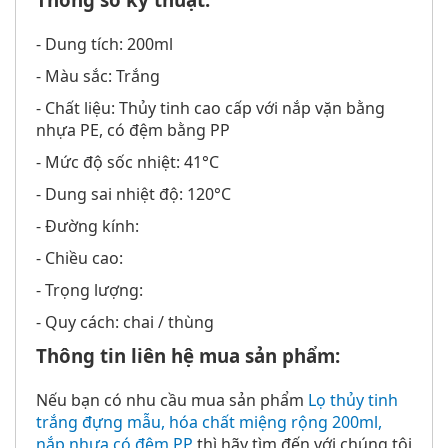
- Dung tích: 200ml
- Màu sắc: Trắng
- Chất liệu: Thủy tinh cao cấp với nắp vặn bằng
nhựa PE, có đệm bằng PP
- Mức độ sốc nhiệt: 41°C
- Dung sai nhiệt độ: 120°C
- Đường kính:
- Chiều cao:
- Trọng lượng:
- Quy cách: chai / thùng
Thông tin liên hệ mua sản phẩm:
Nếu bạn có nhu cầu mua sản phẩm
Lọ thủy tinh
trắng đựng mẫu, hóa chất miệng rộng 200ml,
nắp nhựa có đệm PP
thì hãy tìm đến với chúng tôi