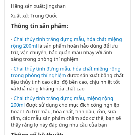
Hãng sản xuất: Jingshan
Xuất xứ: Trung Quốc
Thông tin sản phẩm:
-
Chai thủy tinh trắng đựng mẫu, hóa chất miệng
rộng 200ml
là sản phẩm hoàn hảo dùng để lưu
trữ, vận chuyển, bảo quản mẫu nhạy với ánh
sáng trong phòng thí nghiệm
-
Chai thủy tinh đựng mẫu, hóa chất miệng rộng
trong phòng thí nghiệm
được sản xuất bằng chất
liệu thủy tinh cao cấp, độ bền cao, chịu nhiệt tốt
và khả năng kháng hóa chất cao
-
Chai thủy tinh trắng đựng mẫu, miệng rộng
200ml
được sử dụng cho mục đích công nghiệp
hoặc lưu trữ mẫu, hóa chất, tinh dầu, cồn, sữa
tắm, các mẫu sản phẩm chăm sóc cơ thê, bạn sẽ
thấy rằng lọ này đáp ứng nhu cầu của bạn
Thông số kỹ thuật: