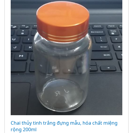
Chai thủy tinh trắng đựng mẫu, hóa chất miệng
rộng 200ml