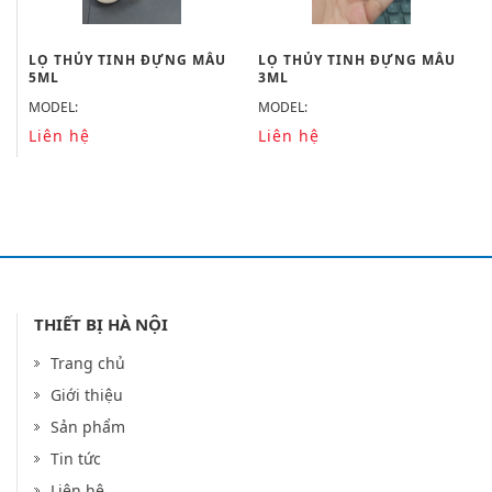
LỌ THỦY TINH ĐỰNG MẪU
LỌ THỦY TINH ĐỰNG MẪU
5ML
3ML
MODEL:
MODEL:
Liên hệ
Liên hệ
THIẾT BỊ HÀ NỘI
Trang chủ
Giới thiệu
Sản phẩm
Tin tức
Liên hệ