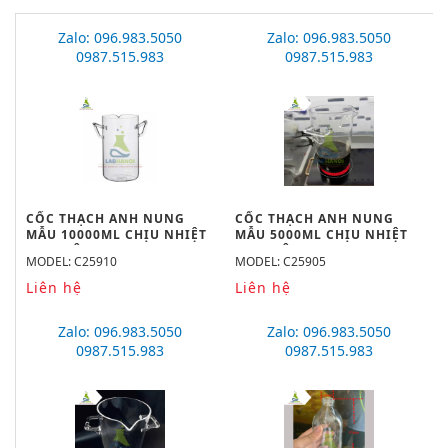
Zalo: 096.983.5050
Zalo: 096.983.5050
0987.515.983
0987.515.983
CỐC THẠCH ANH NUNG
CỐC THẠCH ANH NUNG
MẪU 10000ML CHỊU NHIỆT
MẪU 5000ML CHỊU NHIỆT
1600 ĐỘ C
1600 ĐỘ C
MODEL: C25910
MODEL: C25905
Liên hệ
Liên hệ
Zalo: 096.983.5050
Zalo: 096.983.5050
0987.515.983
0987.515.983