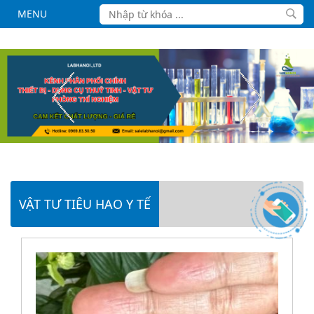
MENU
VẬT TƯ TIÊU HAO Y TẾ