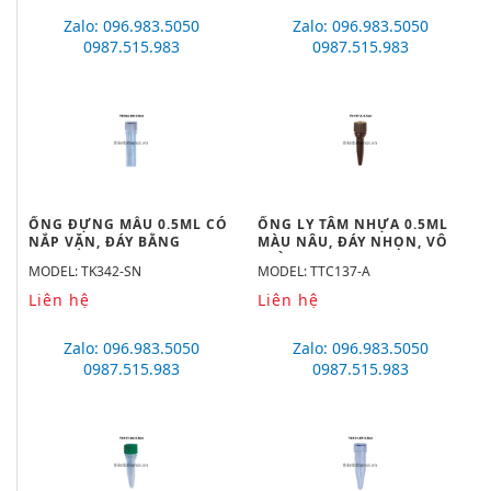
Zalo: 096.983.5050
Zalo: 096.983.5050
0987.515.983
0987.515.983
ỐNG ĐỰNG MẪU 0.5ML CÓ
ỐNG LY TÂM NHỰA 0.5ML
NẮP VẶN, ĐÁY BẰNG
MÀU NÂU, ĐÁY NHỌN, VÔ
TRÙNG
MODEL: TK342-SN
MODEL: TTC137-A
Liên hệ
Liên hệ
Zalo: 096.983.5050
Zalo: 096.983.5050
0987.515.983
0987.515.983