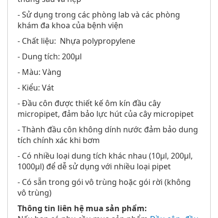
- Sử dụng trong các phòng lab và các phòng
khám đa khoa của bệnh viện
- Chất liệu: Nhựa polypropylene
- Dung tích: 200µl
- Màu: Vàng
- Kiểu: Vát
- Đầu côn được thiết kế ôm kín đầu cây
micropipet, đảm bảo lực hút của cây micropipet
- Thành đầu côn không dính nước đảm bảo dung
tích chính xác khi bơm
- Có nhiều loại dung tích khác nhau (10µl, 200µl,
1000µl) để dễ sử dụng với nhiều loại pipet
- Có sẵn trong gói vô trùng hoặc gói rời (không
vô trùng)
Thông tin liên hệ mua sản phẩm: