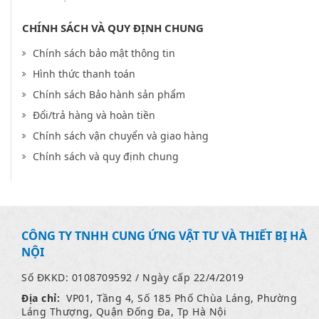
CHÍNH SÁCH VÀ QUY ĐỊNH CHUNG
Chính sách bảo mật thông tin
Hình thức thanh toán
Chính sách Bảo hành sản phẩm
Đổi/trả hàng và hoàn tiền
Chính sách vận chuyển và giao hàng
Chính sách và quy định chung
CÔNG TY TNHH CUNG ỨNG VẬT TƯ VÀ THIẾT BỊ HÀ
NỘI
Số ĐKKD: 0108709592 / Ngày cấp 22/4/2019
Địa chỉ:
VP01, Tầng 4, Số 185 Phố Chùa Láng, Phường
Láng Thượng, Quận Đống Đa, Tp Hà Nội