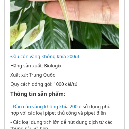
Đầu côn vàng không khía 200ul
Hãng sản xuất: Biologix
Xuất xứ: Trung Quốc
Quy cách đóng gói: 1000 cái/túi
Thông tin sản phẩm:
-
Đầu côn vàng không khía 200ul
sử dụng phù
hợp với các loại pipet thủ công và pipet điện
- Các loại dung tích lớn để hút dung dịch từ các
thùng sâu và hẹp