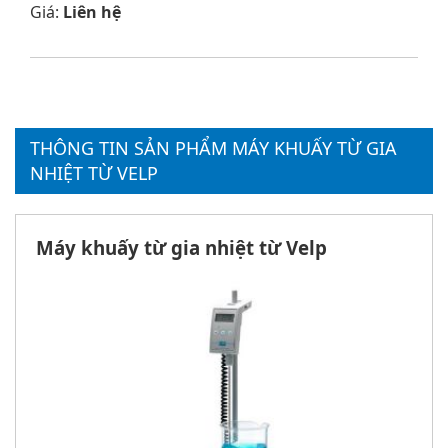
Giá:
Liên hệ
THÔNG TIN SẢN PHẨM MÁY KHUẤY TỪ GIA
NHIỆT TỪ VELP
Máy khuấy từ gia nhiệt từ Velp