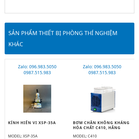
SẢN PHẨM THIẾT BỊ PHÒNG THÍ NGHIỆM
KHÁC
Zalo: 096.983.5050
Zalo: 096.983.5050
0987.515.983
0987.515.983
KÍNH HIỂN VI XSP-35A
BƠM CHÂN KHÔNG KHÁNG
HÓA CHẤT C410, HÃNG
WIGGENS
MODEL: XSP-35A
MODEL: C410