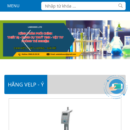
MENU
HÃNG VELP - Ý