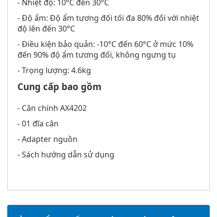
- Nhiệt độ: 10°C đến 30°C
- Độ ẩm: Độ ẩm tương đối tối đa 80% đối với nhiệt
độ lên đến 30°C
- Điều kiện bảo quản: -10°C đến 60°C ở mức 10%
đến 90% độ ẩm tương đối, không ngưng tụ
- Trọng lượng: 4.6kg
Cung cấp bao gồm
- Cân chính AX4202
- 01 đĩa cân
- Adapter nguồn
- Sách hướng dẫn sử dụng