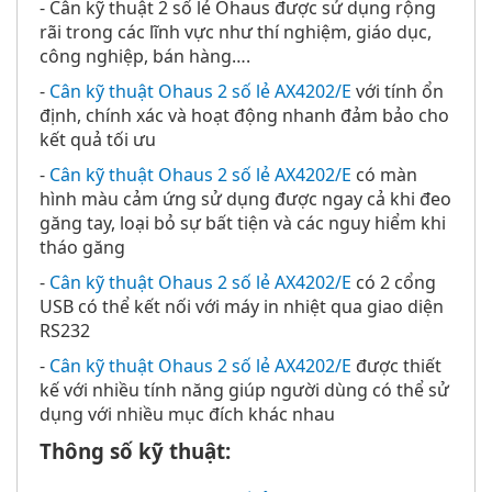
- Cân kỹ thuật 2 số lẻ Ohaus được sử dụng rộng
rãi trong các lĩnh vực như thí nghiệm, giáo dục,
công nghiệp, bán hàng….
-
Cân kỹ thuật Ohaus 2 số lẻ AX4202/E
với tính ổn
định, chính xác và hoạt động nhanh đảm bảo cho
kết quả tối ưu
-
Cân kỹ thuật Ohaus 2 số lẻ AX4202/E
có màn
hình màu cảm ứng sử dụng được ngay cả khi đeo
găng tay, loại bỏ sự bất tiện và các nguy hiểm khi
tháo găng
-
Cân kỹ thuật Ohaus 2 số lẻ AX4202/E
có 2 cổng
USB có thể kết nối với máy in nhiệt qua giao diện
RS232
-
Cân kỹ thuật Ohaus 2 số lẻ AX4202/E
được thiết
kế với nhiều tính năng giúp người dùng có thể sử
dụng với nhiều mục đích khác nhau
Thông số kỹ thuật: