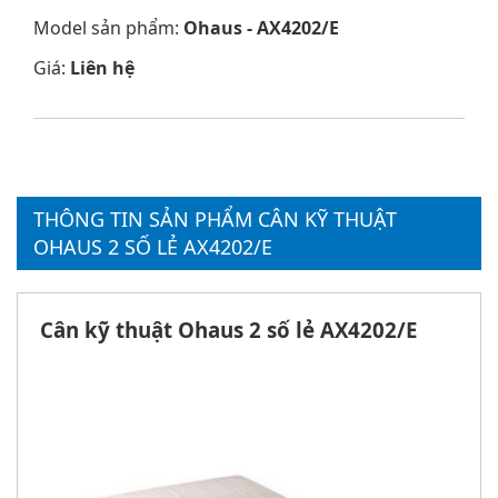
Model sản phẩm:
Ohaus - AX4202/E
Giá:
Liên hệ
THÔNG TIN SẢN PHẨM CÂN KỸ THUẬT
OHAUS 2 SỐ LẺ AX4202/E
Cân kỹ thuật Ohaus 2 số lẻ AX4202/E