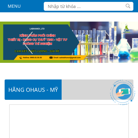
MENU
HÃNG OHAUS - MỸ