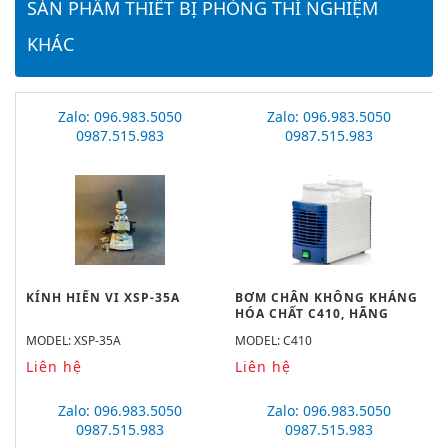
SẢN PHẨM THIẾT BỊ PHÒNG THÍ NGHIỆM
KHÁC
Zalo: 096.983.5050
Zalo: 096.983.5050
0987.515.983
0987.515.983
KÍNH HIỂN VI XSP-35A
BƠM CHÂN KHÔNG KHÁNG
HÓA CHẤT C410, HÃNG
WIGGENS
MODEL: XSP-35A
MODEL: C410
Liên hệ
Liên hệ
Zalo: 096.983.5050
Zalo: 096.983.5050
0987.515.983
0987.515.983