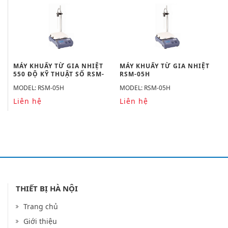
MÁY KHUẤY TỪ GIA NHIỆT
MÁY KHUẤY TỪ GIA NHIỆT
550 ĐỘ KỸ THUẬT SỐ RSM-
RSM-05H
05H
MODEL: RSM-05H
MODEL: RSM-05H
Liên hệ
Liên hệ
THIẾT BỊ HÀ NỘI
Trang chủ
Giới thiệu