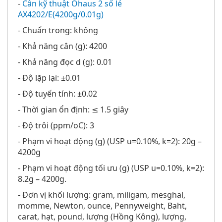
-
Cân kỹ thuật Ohaus 2 số lẻ
AX4202/E(4200g/0.01g)
- Chuẩn trong: không
- Khả năng cân (g): 4200
- Khả năng đọc d (g): 0.01
- Độ lặp lại: ±0.01
- Độ tuyến tính: ±0.02
- Thời gian ổn định: ≤ 1.5 giây
- Độ trôi (ppm/oC): 3
- Phạm vi hoạt động (g) (USP u=0.10%, k=2): 20g –
4200g
- Phạm vi hoạt động tối ưu (g) (USP u=0.10%, k=2):
8.2g – 4200g.
- Đơn vị khối lượng: gram, miligam, mesghal,
momme, Newton, ounce, Pennyweight, Baht,
carat, hạt, pound, lượng (Hồng Kông), lượng,