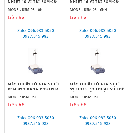
NHIỆT 10 VỊ TRÍ RSM-03-
NHIỆT 16 VỊ TRÍ RSM-03-
10K
16KH
MODEL: RSM-03-10K
MODEL: RSM-03-16KH
Liên hệ
Liên hệ
Zalo: 096.983.5050
Zalo: 096.983.5050
0987.515.983
0987.515.983
MÁY KHUẤY TỪ GIA NHIỆT
MÁY KHUẤY TỪ GIA NHIỆT
RSM-05H HÃNG PHOENIX
550 ĐỘ C KỸ THUẬT SỐ THỂ
INSTRUMEN
TÍCH KHUẤY 20 LÍT RSM-
MODEL: RSM-05H
MODEL: RSM-05H
05H
Liên hệ
Liên hệ
Zalo: 096.983.5050
Zalo: 096.983.5050
0987.515.983
0987.515.983