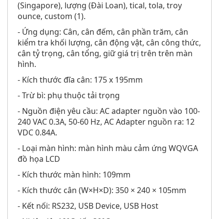
(Singapore), lượng (Đài Loan), tical, tola, troy
ounce, custom (1).
- Ứng dụng: Cân, cân đếm, cân phần trăm, cân
kiểm tra khối lượng, cân động vật, cân công thức,
cân tỷ trọng, cân tổng, giữ giá trị trên trên màn
hình.
- Kích thước đĩa cân: 175 x 195mm
- Trừ bì: phụ thuộc tải trọng
- Nguồn điện yêu cầu: AC adapter nguồn vào 100-
240 VAC 0.3A, 50-60 Hz, AC Adapter nguồn ra: 12
VDC 0.84A.
- Loại màn hình: màn hình màu cảm ứng WQVGA
đồ họa LCD
- Kích thước màn hình: 109mm
- Kích thước cân (W×H×D): 350 × 240 × 105mm
- Kết nối: RS232, USB Device, USB Host