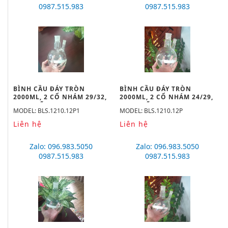
0987.515.983
0987.515.983
BÌNH CẦU ĐÁY TRÒN
BÌNH CẦU ĐÁY TRÒN
2000ML, 2 CỔ NHÁM 29/32,
2000ML, 2 CỔ NHÁM 24/29,
19/26 HÃNG BIOHALL
19/26 HÃNG BIOHALL
MODEL: BLS.1210.12P1
MODEL: BLS.1210.12P
Liên hệ
Liên hệ
Zalo: 096.983.5050
Zalo: 096.983.5050
0987.515.983
0987.515.983