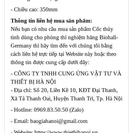
- Chiều cao: 350mm
Thông tin liên hệ mua sản phẩm:
Nếu bạn có nhu cầu mua sản phẩm Cốc thủy
tinh dùng cho phòng thí nghiệm hãng Biohall-
Germany thì hãy tìm đến với chúng tôi bằng
cách liên hệ trực tiếp tại Website này hoặc theo
thông tin được cung cấp dưới đây:
- CÔNG TY TNHH CUNG ỨNG VẬT TƯ VÀ
THIẾT BỊ HÀ NỘI
- Địa chỉ: Số 20, Liền Kề 10, KĐT Đại Thanh,
Xã Tả Thanh Oai, Huyện Thanh Trì, Tp. Hà Nội
- Hotline: 0969.83.50.50 (Zalo)
- Email: baogiahanoi@gmail.com
- Website: https://www.thietbihanoi.vn