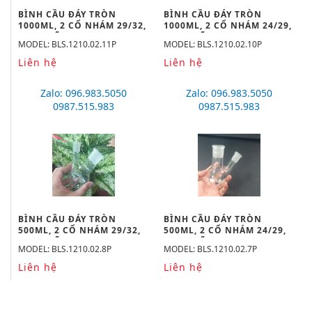
BÌNH CẦU ĐÁY TRÒN
BÌNH CẦU ĐÁY TRÒN
1000ML, 2 CỔ NHÁM 29/32,
1000ML, 2 CỔ NHÁM 24/29,
19/26 HÃNG BIOHALL
19/26 HÃNG BIOHALL
MODEL: BLS.1210.02.11P
MODEL: BLS.1210.02.10P
Liên hệ
Liên hệ
Zalo: 096.983.5050
Zalo: 096.983.5050
0987.515.983
0987.515.983
BÌNH CẦU ĐÁY TRÒN
BÌNH CẦU ĐÁY TRÒN
500ML, 2 CỔ NHÁM 29/32,
500ML, 2 CỔ NHÁM 24/29,
19/26 HÃNG BIOHALL
19/26 HÃNG BIOHALL
MODEL: BLS.1210.02.8P
MODEL: BLS.1210.02.7P
Liên hệ
Liên hệ