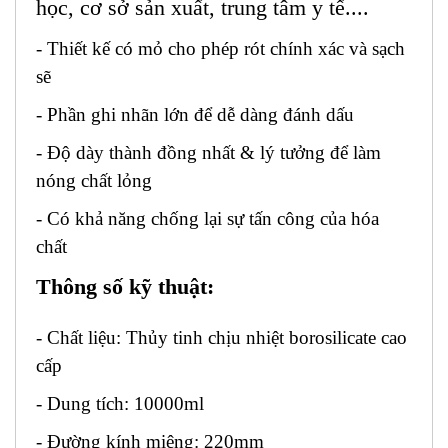
học, cơ sở sản xuất, trung tâm y tế....
- Thiết kế có mỏ cho phép rót chính xác và sạch
sẽ
- Phần ghi nhãn lớn để dễ dàng đánh dấu
- Độ dày thành đồng nhất & lý tưởng để làm
nóng chất lỏng
- Có khả năng chống lại sự tấn công của hóa
chất
Thông số kỹ thuật:
- Chất liệu: Thủy tinh chịu nhiệt borosilicate cao
cấp
- Dung tích: 10000ml
- Đường kính miệng: 220mm