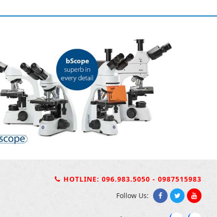
HOTLINE: 096.983.5050 - 0987515983
Follow Us: