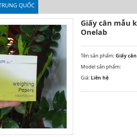
 TRUNG QUỐC
Giấy cân mẫu k
Onelab
Tên sản phẩm:
Giấy câ
Model sản phẩm:
Giá:
Liên hệ