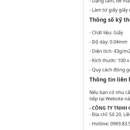
- Dạng tấm, bề mặt
- Làm từ giấy giấy
Thông số kỹ th
- Chất liệu: Giấy
- Độ dày: 0.04mm
- Diện tích: 43g/m
- Kích thước: 100
- Quy cách đóng g
Thông tin liên
Nếu bạn có nhu 
tiếp tại Website n
- CÔNG TY TNHH 
- Địa chỉ: Số 20, 
- Hotline: 0969.83.