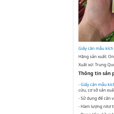
Giấy cân mẫu kíc
Hãng sản xuất: O
Xuất xứ: Trung Qu
Thông tin sản 
-
Giấy cân mẫu kí
cứu, cơ sở sản xuất.
- Sử dụng để cân 
- Hàm lượng nitơ 