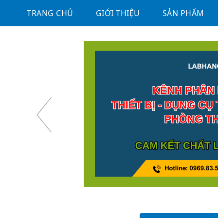
TRANG CHỦ
GIỚI THIỆU
SẢN PHẨM