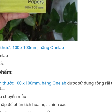
h thước 100 x 100mm, hãng Onelab
nelab
ốc
phẩm:
ch thước 100 x 100mm, hãng Onelab
được sử dụng rộng rãi 
...
và chuyển mẫu
thấp để phân tích hóa học chính xác