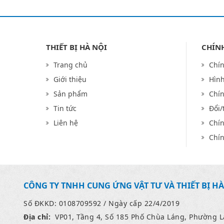
THIẾT BỊ HÀ NỘI
CHÍN
Trang chủ
Chín
Giới thiệu
Hình
Sản phẩm
Chí
Tin tức
Đổi/
Liên hệ
Chín
Chín
CÔNG TY TNHH CUNG ỨNG VẬT TƯ VÀ THIẾT BỊ HÀ
Số ĐKKD: 0108709592 / Ngày cấp 22/4/2019
Địa chỉ:
VP01, Tầng 4, Số 185 Phố Chùa Láng, Phường 