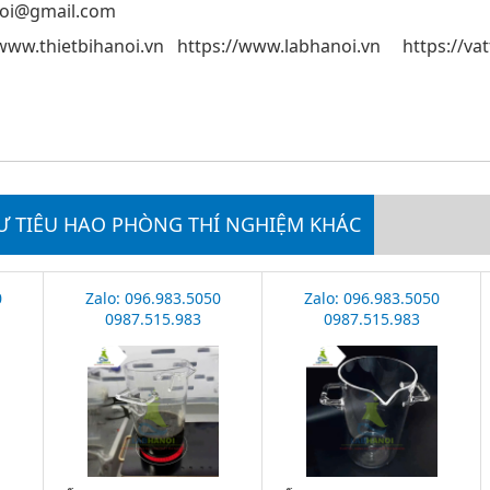
noi@gmail.com
//www.thietbihanoi.vn https://www.labhanoi.vn https://va
Ư TIÊU HAO PHÒNG THÍ NGHIỆM KHÁC
0
Zalo: 096.983.5050
Zalo: 096.983.5050
0987.515.983
0987.515.983