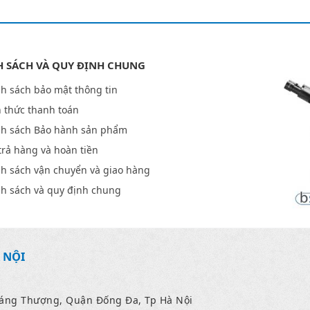
H SÁCH VÀ QUY ĐỊNH CHUNG
h sách bảo mật thông tin
 thức thanh toán
nh sách Bảo hành sản phẩm
trả hàng và hoàn tiền
h sách vận chuyển và giao hàng
h sách và quy định chung
 NỘI
Láng Thượng, Quận Đống Đa, Tp Hà Nội