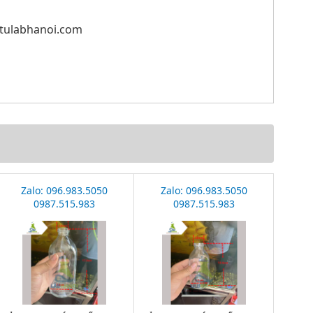
ttulabhanoi.com
Zalo: 096.983.5050
Zalo: 096.983.5050
0987.515.983
0987.515.983