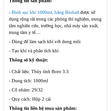
Thông tin sản phẩm:
-
Bình sục khí 1000ml, hãng Biohall
được sử
dụng rộng rãi trong các phòng thí nghiệm, trung
tâm nghiên cứu, trường học, nhà máy sản xuất,
trung tâm y tế....
- Dùng để làm sạch khí với dung môi
- Tạo khí và phân tích khí
Thông số kỹ thuật:
- Chất liệu: Thủy tinh Boro 3.3
- Dung tích: 1000ml
- Cổ nhám: 29/32
- Quy cách: Hộp 2 cái
Thông tin liên hệ mua sản phẩm: