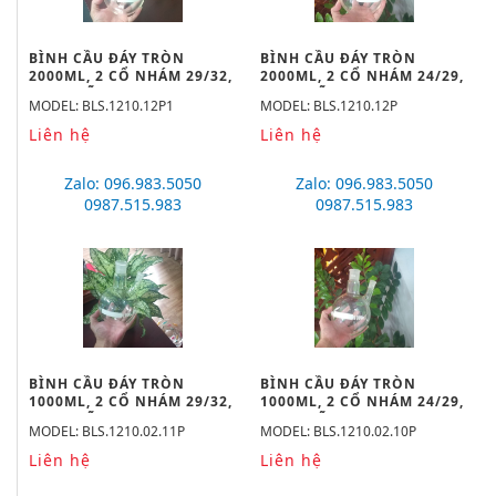
BÌNH CẦU ĐÁY TRÒN
BÌNH CẦU ĐÁY TRÒN
2000ML, 2 CỔ NHÁM 29/32,
2000ML, 2 CỔ NHÁM 24/29,
19/26 HÃNG BIOHALL
19/26 HÃNG BIOHALL
MODEL: BLS.1210.12P1
MODEL: BLS.1210.12P
Liên hệ
Liên hệ
Zalo: 096.983.5050
Zalo: 096.983.5050
0987.515.983
0987.515.983
BÌNH CẦU ĐÁY TRÒN
BÌNH CẦU ĐÁY TRÒN
1000ML, 2 CỔ NHÁM 29/32,
1000ML, 2 CỔ NHÁM 24/29,
19/26 HÃNG BIOHALL
19/26 HÃNG BIOHALL
MODEL: BLS.1210.02.11P
MODEL: BLS.1210.02.10P
Liên hệ
Liên hệ