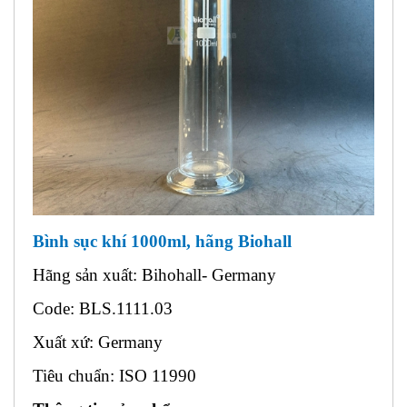
Bình sục khí 1000ml, hãng Biohall
Hãng sản xuất: Bihohall- Germany
Code: BLS.1111.03
Xuất xứ: Germany
Tiêu chuẩn: ISO 11990