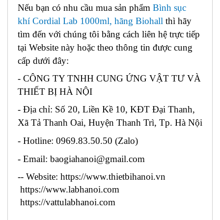
Nếu bạn có nhu cầu mua sản phẩm
Bình sục
khí Cordial Lab 1000ml, hãng Biohall
thì hãy
tìm đến với chúng tôi bằng cách liên hệ trực tiếp
tại Website này hoặc theo thông tin được cung
cấp dưới đây:
- CÔNG TY TNHH CUNG ỨNG VẬT TƯ VÀ
THIẾT BỊ HÀ NỘI
- Địa chỉ: Số 20, Liền Kề 10, KĐT Đại Thanh,
Xã Tả Thanh Oai, Huyện Thanh Trì, Tp. Hà Nội
- Hotline: 0969.83.50.50 (Zalo)
- Email: baogiahanoi@gmail.com
-- Website: https://www.thietbihanoi.vn
https://www.labhanoi.com
https://vattulabhanoi.com