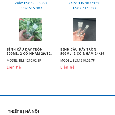
Zalo: 096.983.5050
Zalo: 096.983.5050
0987.515.983
0987.515.983
BÌNH CẦU ĐÁY TRÒN
BÌNH CẦU ĐÁY TRÒN
500ML, 2 CỔ NHÁM 29/32,
500ML, 2 CỔ NHÁM 24/29,
19/26 HÃNG BIOHALL
19/26 HÃNG BIOHALL
MODEL: BLS.1210.02.8P
MODEL: BLS.1210.02.7P
Liên hệ
Liên hệ
THIẾT BỊ HÀ NỘI