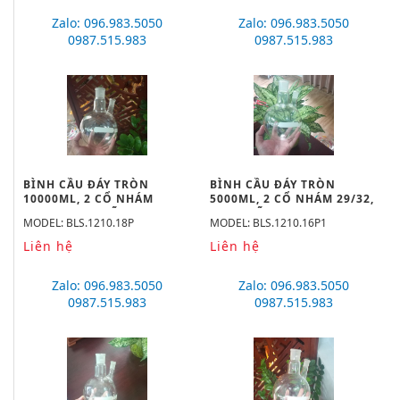
Zalo: 096.983.5050
Zalo: 096.983.5050
0987.515.983
0987.515.983
BÌNH CẦU ĐÁY TRÒN
BÌNH CẦU ĐÁY TRÒN
10000ML, 2 CỔ NHÁM
5000ML, 2 CỔ NHÁM 29/32,
34/35, 24/29 HÃNG
29/32 HÃNG BIOHALL
MODEL: BLS.1210.18P
MODEL: BLS.1210.16P1
BIOHALL
Liên hệ
Liên hệ
Zalo: 096.983.5050
Zalo: 096.983.5050
0987.515.983
0987.515.983