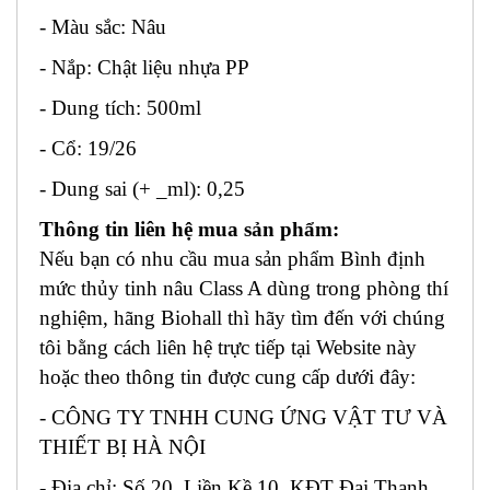
- Màu sắc: Nâu
- Nắp: Chật liệu nhựa PP
- Dung tích: 500ml
- Cổ: 19/26
- Dung sai (+ _ml): 0,25
Thông tin liên hệ mua sản phẩm:
Nếu bạn có nhu cầu mua sản phẩm Bình định
mức thủy tinh nâu Class A dùng trong phòng thí
nghiệm, hãng Biohall thì hãy tìm đến với chúng
tôi bằng cách liên hệ trực tiếp tại Website này
hoặc theo thông tin được cung cấp dưới đây:
- CÔNG TY TNHH CUNG ỨNG VẬT TƯ VÀ
THIẾT BỊ HÀ NỘI
- Địa chỉ: Số 20, Liền Kề 10, KĐT Đại Thanh,