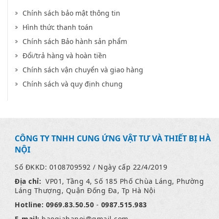
Chính sách bảo mật thông tin
Hình thức thanh toán
Chính sách Bảo hành sản phẩm
Đổi/trả hàng và hoàn tiền
Chính sách vận chuyển và giao hàng
Chính sách và quy định chung
CÔNG TY TNHH CUNG ỨNG VẬT TƯ VÀ THIẾT BỊ HÀ
NỘI
Số ĐKKD: 0108709592 / Ngày cấp 22/4/2019
Địa chỉ:
VP01, Tầng 4, Số 185 Phố Chùa Láng, Phường
Láng Thượng, Quận Đống Đa, Tp Hà Nội
Hotline:
0969.83.50.50
-
0987.515.983
E-mail:
baogiahanoi
@gmail.com