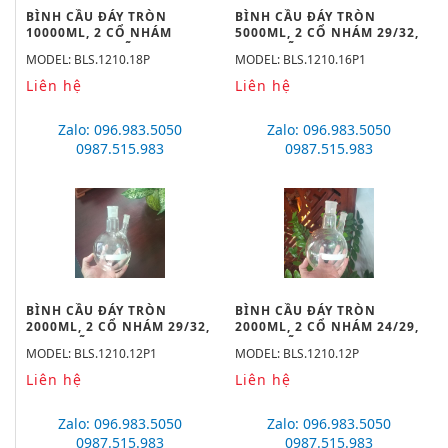
BÌNH CẦU ĐÁY TRÒN
BÌNH CẦU ĐÁY TRÒN
10000ML, 2 CỔ NHÁM
5000ML, 2 CỔ NHÁM 29/32,
34/35, 24/29 HÃNG
29/32 HÃNG BIOHALL
MODEL: BLS.1210.18P
MODEL: BLS.1210.16P1
BIOHALL
Liên hệ
Liên hệ
Zalo: 096.983.5050
Zalo: 096.983.5050
0987.515.983
0987.515.983
BÌNH CẦU ĐÁY TRÒN
BÌNH CẦU ĐÁY TRÒN
2000ML, 2 CỔ NHÁM 29/32,
2000ML, 2 CỔ NHÁM 24/29,
19/26 HÃNG BIOHALL
19/26 HÃNG BIOHALL
MODEL: BLS.1210.12P1
MODEL: BLS.1210.12P
Liên hệ
Liên hệ
Zalo: 096.983.5050
Zalo: 096.983.5050
0987.515.983
0987.515.983