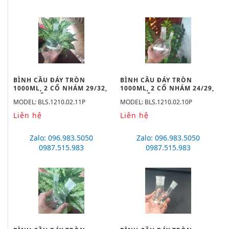
BÌNH CẦU ĐÁY TRÒN
BÌNH CẦU ĐÁY TRÒN
1000ML, 2 CỔ NHÁM 29/32,
1000ML, 2 CỔ NHÁM 24/29,
19/26 HÃNG BIOHALL
19/26 HÃNG BIOHALL
MODEL: BLS.1210.02.11P
MODEL: BLS.1210.02.10P
Liên hệ
Liên hệ
Zalo: 096.983.5050
Zalo: 096.983.5050
0987.515.983
0987.515.983