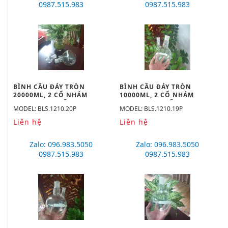
0987.515.983
0987.515.983
BÌNH CẦU ĐÁY TRÒN
BÌNH CẦU ĐÁY TRÒN
20000ML, 2 CỔ NHÁM
10000ML, 2 CỔ NHÁM
55/44, 24/29 HÃNG
55/44, 24/29 HÃNG
MODEL: BLS.1210.20P
MODEL: BLS.1210.19P
BIOHALL
BIOHALL
Liên hệ
Liên hệ
Zalo: 096.983.5050
Zalo: 096.983.5050
0987.515.983
0987.515.983