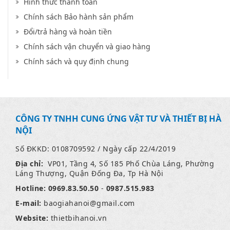
Hình thức thanh toán
Chính sách Bảo hành sản phẩm
Đổi/trả hàng và hoàn tiền
Chính sách vận chuyển và giao hàng
Chính sách và quy định chung
CÔNG TY TNHH CUNG ỨNG VẬT TƯ VÀ THIẾT BỊ HÀ
NỘI
Số ĐKKD: 0108709592 / Ngày cấp 22/4/2019
Địa chỉ:
VP01, Tầng 4, Số 185 Phố Chùa Láng, Phường
Láng Thượng, Quận Đống Đa, Tp Hà Nội
Hotline:
0969.83.50.50
-
0987.515.983
E-mail:
baogiahanoi
@gmail.com
Website:
thietbihanoi.vn