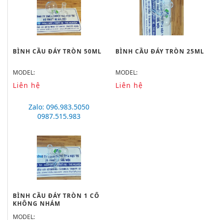
BÌNH CẦU ĐÁY TRÒN 50ML
BÌNH CẦU ĐÁY TRÒN 25ML
MODEL:
MODEL:
Liên hệ
Liên hệ
Zalo: 096.983.5050
0987.515.983
BÌNH CẦU ĐÁY TRÒN 1 CỔ
KHÔNG NHÁM
MODEL: