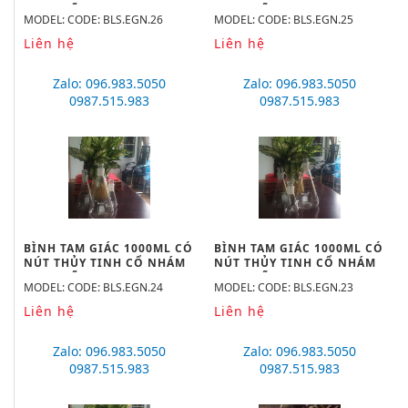
34/35 HÃNG BIOHALL-
29/32 HÃNG BIOHALL-
MODEL: CODE: BLS.EGN.26
MODEL: CODE: BLS.EGN.25
GERMANY
GERMANY
Liên hệ
Liên hệ
Zalo: 096.983.5050
Zalo: 096.983.5050
0987.515.983
0987.515.983
BÌNH TAM GIÁC 1000ML CÓ
BÌNH TAM GIÁC 1000ML CÓ
NÚT THỦY TINH CỔ NHÁM
NÚT THỦY TINH CỔ NHÁM
34/35 HÃNG BIOHALL-
29/32 HÃNG BIOHALL-
MODEL: CODE: BLS.EGN.24
MODEL: CODE: BLS.EGN.23
GERMANY
GERMANY
Liên hệ
Liên hệ
Zalo: 096.983.5050
Zalo: 096.983.5050
0987.515.983
0987.515.983