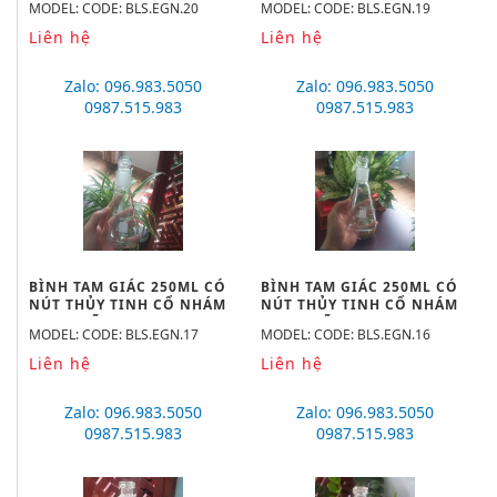
MODEL: CODE: BLS.EGN.20
MODEL: CODE: BLS.EGN.19
GERMANY
GERMANY
Liên hệ
Liên hệ
Zalo: 096.983.5050
Zalo: 096.983.5050
0987.515.983
0987.515.983
BÌNH TAM GIÁC 250ML CÓ
BÌNH TAM GIÁC 250ML CÓ
NÚT THỦY TINH CỔ NHÁM
NÚT THỦY TINH CỔ NHÁM
29/32, HÃNG BIOHALL-
24/29, HÃNG BIOHALL-
MODEL: CODE: BLS.EGN.17
MODEL: CODE: BLS.EGN.16
GERMANY
GERMANY
Liên hệ
Liên hệ
Zalo: 096.983.5050
Zalo: 096.983.5050
0987.515.983
0987.515.983