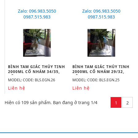
Zalo: 096.983.5050
Zalo: 096.983.5050
0987.515.983
0987.515.983
BÌNH TAM GIÁC THỦY TINH
BÌNH TAM GIÁC THỦY TINH
2000ML CỔ NHÁM 34/35,
2000ML CỔ NHÁM 29/32,
HÃNG BIOHALL-GERMANY
HÃNG BIOHALL-GERMANY
MODEL: CODE: BLS.EGN.26
MODEL: CODE: BLS.EGN.25
Liên hệ
Liên hệ
Hiện có 109 sản phẩm. Bạn đang ở trang 1/4
1
2