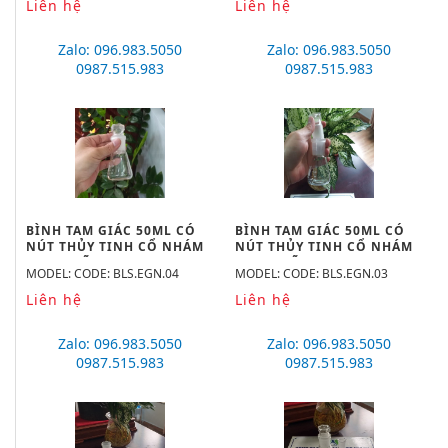
Liên hệ
Liên hệ
Zalo: 096.983.5050
Zalo: 096.983.5050
0987.515.983
0987.515.983
BÌNH TAM GIÁC 50ML CÓ
BÌNH TAM GIÁC 50ML CÓ
NÚT THỦY TINH CỔ NHÁM
NÚT THỦY TINH CỔ NHÁM
19/26, HÃNG BIOHALL-
14/23, HÃNG BIOHALL-
MODEL: CODE: BLS.EGN.04
MODEL: CODE: BLS.EGN.03
GERMANY
GERMANY
Liên hệ
Liên hệ
Zalo: 096.983.5050
Zalo: 096.983.5050
0987.515.983
0987.515.983