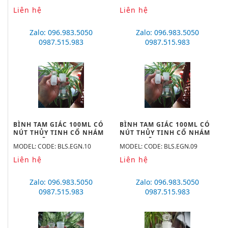
Liên hệ
Liên hệ
Zalo: 096.983.5050
Zalo: 096.983.5050
0987.515.983
0987.515.983
BÌNH TAM GIÁC 100ML CÓ
BÌNH TAM GIÁC 100ML CÓ
NÚT THỦY TINH CỔ NHÁM
NÚT THỦY TINH CỔ NHÁM
29/32, HÃNG BIOHALL-
24/29, HÃNG BIOHALL-
MODEL: CODE: BLS.EGN.10
MODEL: CODE: BLS.EGN.09
GERMANY
GERMANY
Liên hệ
Liên hệ
Zalo: 096.983.5050
Zalo: 096.983.5050
0987.515.983
0987.515.983