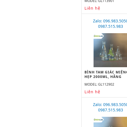
MODEL: GL113901
Liên hệ
Zalo: 096.983.505
0987.515.983
BÌNH TAM GIÁC MIỆN
HẸP 2000ML, HÃNG
GREENLAB
MODEL: GL112902
Liên hệ
Zalo: 096.983.505
0987.515.983