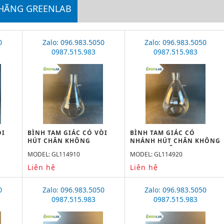
 HÃNG GREENLAB
0
Zalo: 096.983.5050
Zalo: 096.983.5050
0987.515.983
0987.515.983
ÒI
BÌNH TAM GIÁC CÓ VÒI
BÌNH TAM GIÁC CÓ
HÚT CHÂN KHÔNG
NHÁNH HÚT CHÂN KHÔNG
10000ML GREENLAB
20000ML, HÃNG
MODEL: GL114910
MODEL: GL114920
GREENLAB
Liên hệ
Liên hệ
0
Zalo: 096.983.5050
Zalo: 096.983.5050
0987.515.983
0987.515.983