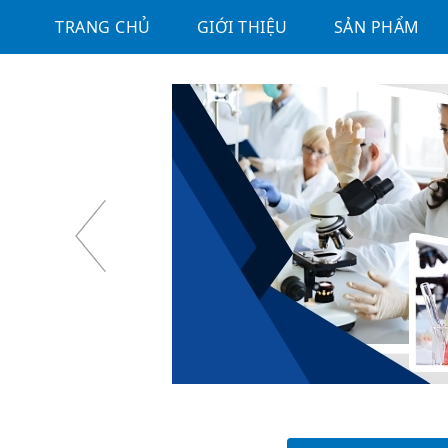
TRANG CHỦ
GIỚI THIỆU
SẢN PHẨM