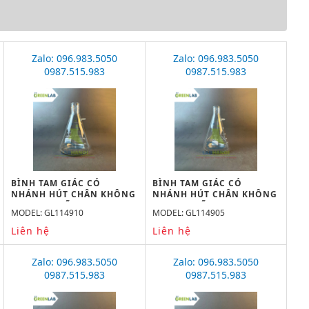
Zalo: 096.983.5050
Zalo: 096.983.5050
0987.515.983
0987.515.983
BÌNH TAM GIÁC CÓ
BÌNH TAM GIÁC CÓ
NHÁNH HÚT CHÂN KHÔNG
NHÁNH HÚT CHÂN KHÔNG
10000ML, HÃNG
5000ML, HÃNG GREENLAB
MODEL: GL114910
MODEL: GL114905
GREENLAB
Liên hệ
Liên hệ
Zalo: 096.983.5050
Zalo: 096.983.5050
0987.515.983
0987.515.983