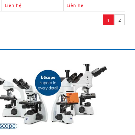
Liên hệ
Liên hệ
1
2