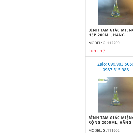
BÌNH TAM GIÁC MIỆN
HẸP 200ML, HÃNG
GREENLAB
MODEL: GL112200
Liên hệ
Zalo: 096.983.505
0987.515.983
BÌNH TAM GIÁC MIỆN
RỘNG 2000ML, HÃNG
GREENLAB
MODEL: GL111902