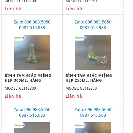
MODEL: GL113100
MODEL: GL113050
Liên hệ
Liên hệ
Zalo: 096.983.5050
Zalo: 096.983.5050
0987.515.983
0987.515.983
BÌNH TAM GIÁC MIỆNG
BÌNH TAM GIÁC MIỆNG
HẸP 300ML, HÃNG
HẸP 250ML, HÃNG
GREENLAB
GREENLAB
MODEL: GL112300
MODEL: GL112250
Liên hệ
Liên hệ
Zalo: 096.983.5050
Zalo: 096.983.5050
0987.515.983
0987.515.983