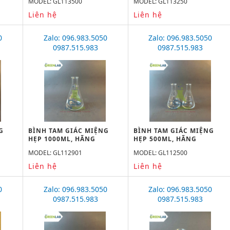
MODEL: GL113500
MODEL: GL113250
Liên hệ
Liên hệ
0
Zalo: 096.983.5050
Zalo: 096.983.5050
0987.515.983
0987.515.983
G
BÌNH TAM GIÁC MIỆNG
BÌNH TAM GIÁC MIỆNG
HẸP 1000ML, HÃNG
HẸP 500ML, HÃNG
GREENLAB
GREENLAB
MODEL: GL112901
MODEL: GL112500
Liên hệ
Liên hệ
0
Zalo: 096.983.5050
Zalo: 096.983.5050
0987.515.983
0987.515.983