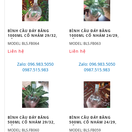
BÌNH CẦU ĐÁY BẰNG
BÌNH CẦU ĐÁY BẰNG
1000ML CỔ NHÁM 29/32,
1000ML CỔ NHÁM 24/29,
HÃNG BIOHALL
HÃNG BIOHALL
MODEL: BLS.FB064
MODEL: BLS.FB063
Liên hệ
Liên hệ
Zalo: 096.983.5050
Zalo: 096.983.5050
0987.515.983
0987.515.983
BÌNH CẦU ĐÁY BẰNG
BÌNH CẦU ĐÁY BẰNG
500ML CỔ NHÁM 29/32,
500ML CỔ NHÁM 24/29,
HÃNG BIOHALL
HÃNG BIOHALL
MODEL: BLS.FB060
MODEL: BLS.FB059