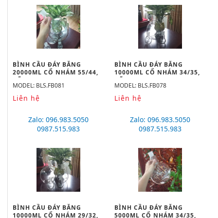
BÌNH CẦU ĐÁY BẰNG
BÌNH CẦU ĐÁY BẰNG
20000ML CỔ NHÁM 55/44,
10000ML CỔ NHÁM 34/35,
HÃNG BIOHALL
HÃNG BIOHALL
MODEL: BLS.FB081
MODEL: BLS.FB078
Liên hệ
Liên hệ
Zalo: 096.983.5050
Zalo: 096.983.5050
0987.515.983
0987.515.983
BÌNH CẦU ĐÁY BẰNG
BÌNH CẦU ĐÁY BẰNG
10000ML CỔ NHÁM 29/32,
5000ML CỔ NHÁM 34/35,