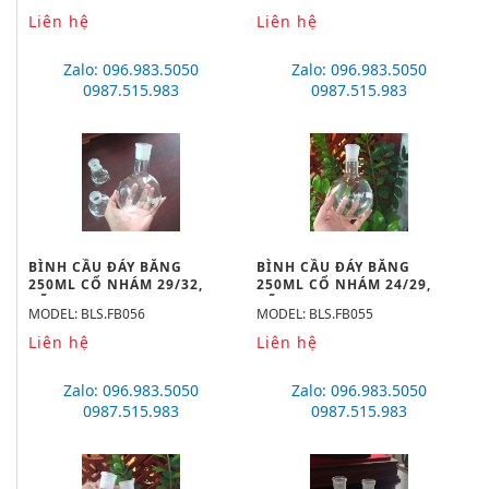
Liên hệ
Liên hệ
Zalo: 096.983.5050
Zalo: 096.983.5050
0987.515.983
0987.515.983
BÌNH CẦU ĐÁY BẰNG
BÌNH CẦU ĐÁY BẰNG
250ML CỔ NHÁM 29/32,
250ML CỔ NHÁM 24/29,
HÃNG BIOHALL
HÃNG BIOHALL
MODEL: BLS.FB056
MODEL: BLS.FB055
Liên hệ
Liên hệ
Zalo: 096.983.5050
Zalo: 096.983.5050
0987.515.983
0987.515.983