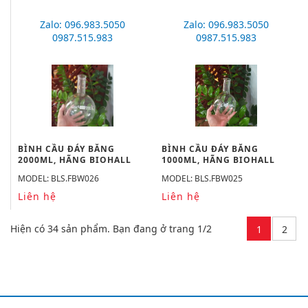
Zalo: 096.983.5050
Zalo: 096.983.5050
0987.515.983
0987.515.983
BÌNH CẦU ĐÁY BẰNG
BÌNH CẦU ĐÁY BẰNG
2000ML, HÃNG BIOHALL
1000ML, HÃNG BIOHALL
MODEL: BLS.FBW026
MODEL: BLS.FBW025
Liên hệ
Liên hệ
Hiện có 34 sản phẩm. Bạn đang ở trang 1/2
1
2