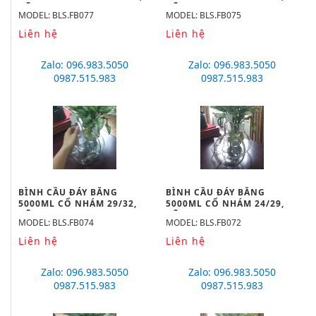
HÃNG BIOHALL
HÃNG BIOHALL
MODEL: BLS.FB077
MODEL: BLS.FB075
Liên hệ
Liên hệ
Zalo: 096.983.5050
Zalo: 096.983.5050
0987.515.983
0987.515.983
BÌNH CẦU ĐÁY BẰNG
BÌNH CẦU ĐÁY BẰNG
5000ML CỔ NHÁM 29/32,
5000ML CỔ NHÁM 24/29,
HÃNG BIOHALL
HÃNG BIOHALL
MODEL: BLS.FB074
MODEL: BLS.FB072
Liên hệ
Liên hệ
Zalo: 096.983.5050
Zalo: 096.983.5050
0987.515.983
0987.515.983