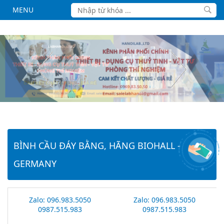
MENU
BÌNH CẦU ĐÁY BẰNG, HÃNG BIOHALL -
GERMANY
Zalo: 096.983.5050
Zalo: 096.983.5050
0987.515.983
0987.515.983