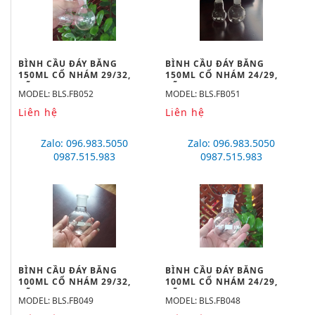
BÌNH CẦU ĐÁY BẰNG
BÌNH CẦU ĐÁY BẰNG
150ML CỔ NHÁM 29/32,
150ML CỔ NHÁM 24/29,
HÃNG BIOHALL
HÃNG BIOHALL
MODEL: BLS.FB052
MODEL: BLS.FB051
Liên hệ
Liên hệ
Zalo: 096.983.5050
Zalo: 096.983.5050
0987.515.983
0987.515.983
BÌNH CẦU ĐÁY BẰNG
BÌNH CẦU ĐÁY BẰNG
100ML CỔ NHÁM 29/32,
100ML CỔ NHÁM 24/29,
HÃNG BIOHALL
HÃNG BIOHALL
MODEL: BLS.FB049
MODEL: BLS.FB048