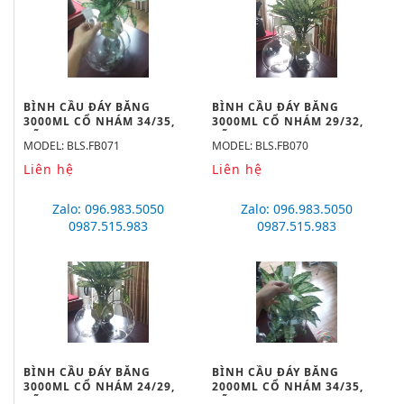
BÌNH CẦU ĐÁY BẰNG
BÌNH CẦU ĐÁY BẰNG
3000ML CỔ NHÁM 34/35,
3000ML CỔ NHÁM 29/32,
HÃNG BIOHALL
HÃNG BIOHALL
MODEL: BLS.FB071
MODEL: BLS.FB070
Liên hệ
Liên hệ
Zalo: 096.983.5050
Zalo: 096.983.5050
0987.515.983
0987.515.983
BÌNH CẦU ĐÁY BẰNG
BÌNH CẦU ĐÁY BẰNG
3000ML CỔ NHÁM 24/29,
2000ML CỔ NHÁM 34/35,
HÃNG BIOHALL
HÃNG BIOHALL