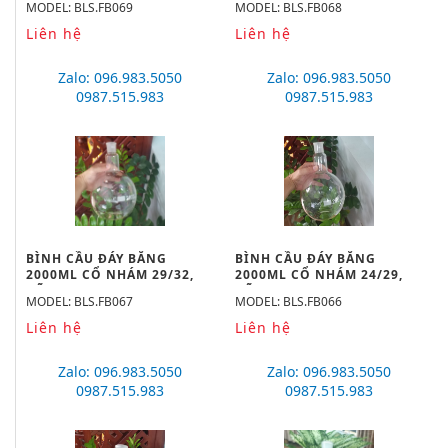
MODEL: BLS.FB069
MODEL: BLS.FB068
Liên hệ
Liên hệ
Zalo: 096.983.5050
Zalo: 096.983.5050
0987.515.983
0987.515.983
BÌNH CẦU ĐÁY BẰNG
BÌNH CẦU ĐÁY BẰNG
2000ML CỔ NHÁM 29/32,
2000ML CỔ NHÁM 24/29,
HÃNG BIOHALL
HÃNG BIOHALL
MODEL: BLS.FB067
MODEL: BLS.FB066
Liên hệ
Liên hệ
Zalo: 096.983.5050
Zalo: 096.983.5050
0987.515.983
0987.515.983