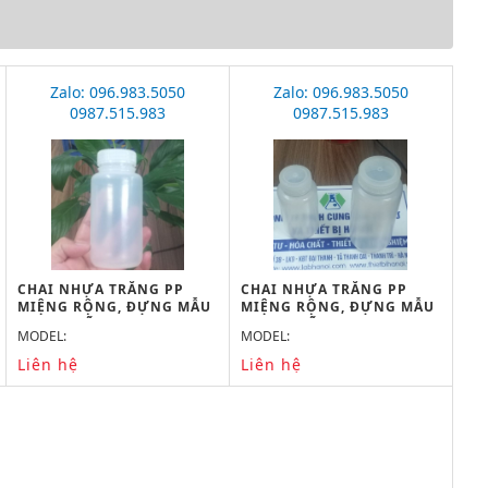
Zalo: 096.983.5050
Zalo: 096.983.5050
0987.515.983
0987.515.983
CHAI NHỰA TRẮNG PP
CHAI NHỰA TRẮNG PP
MIỆNG RỘNG, ĐỰNG MẪU
MIỆNG RỘNG, ĐỰNG MẪU
250ML, HÃNG ONELAB
125ML, HÃNG ONELAB
MODEL:
MODEL:
Liên hệ
Liên hệ