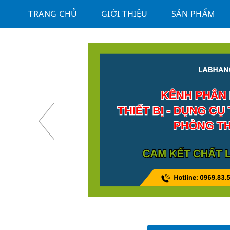
TRANG CHỦ
GIỚI THIỆU
SẢN PHẨM