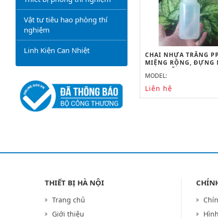
Vật tư tiêu hao phòng thí
nghiệm
Linh Kiện Can Nhiệt
CHAI NHỰA TRẮNG P
MIỆNG RỘNG, ĐỰNG
60ML, HÃNG ONELAB
MODEL:
Liên hệ
THIẾT BỊ HÀ NỘI
CHÍN
Trang chủ
Chín
Giới thiệu
Hình